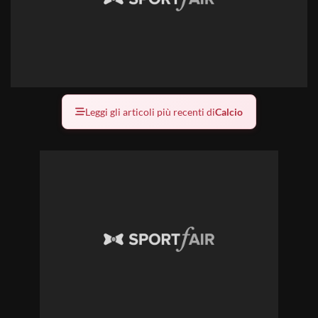
Leggi gli articoli più recenti di
Calcio