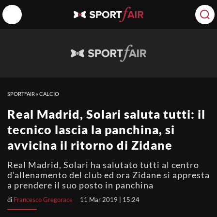
SPORTFAIR
»
CALCIO
Real Madrid, Solari saluta tutti: il
tecnico lascia la panchina, si
avvicina il ritorno di Zidane
Real Madrid, Solari ha salutato tutti al centro
d'allenamento del club ed ora Zidane si appresta
a prendere il suo posto in panchina
di
Francesco Gregorace
11 Mar 2019 | 15:24