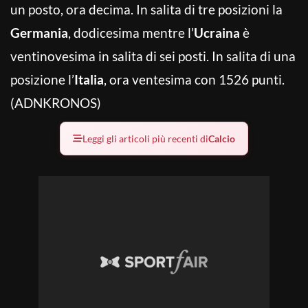
un posto, ora decima. In salita di tre posizioni la
Germania
, dodicesima mentre l’
Ucraina
è
ventinovesima in salita di sei posti. In salita di una
posizione l’
Italia
, ora ventesima con 1526 punti.
(ADNKRONOS)
Leggi gli articoli più recenti di
Calcio