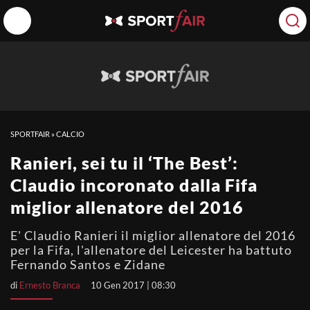
SPORTFAIR
»
CALCIO
Ranieri, sei tu il ‘The Best’:
Claudio incoronato dalla Fifa
miglior allenatore del 2016
E' Claudio Ranieri il miglior allenatore del 2016
per la Fifa, l'allenatore del Leicester ha battuto
Fernando Santos e Zidane
di
Ernesto Branca
10 Gen 2017 | 08:30