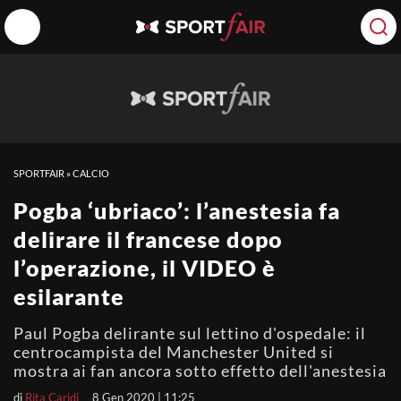
SPORTFAIR
»
CALCIO
Pogba ‘ubriaco’: l’anestesia fa
delirare il francese dopo
l’operazione, il VIDEO è
esilarante
Paul Pogba delirante sul lettino d'ospedale: il
centrocampista del Manchester United si
mostra ai fan ancora sotto effetto dell'anestesia
di
Rita Caridi
8 Gen 2020 | 11:25