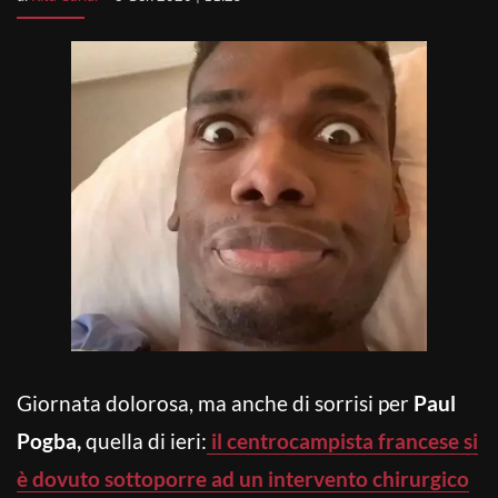
Giornata dolorosa, ma anche di sorrisi per
Paul
Pogba,
quella di ieri:
il centrocampista francese si
è dovuto sottoporre ad un intervento chirurgico