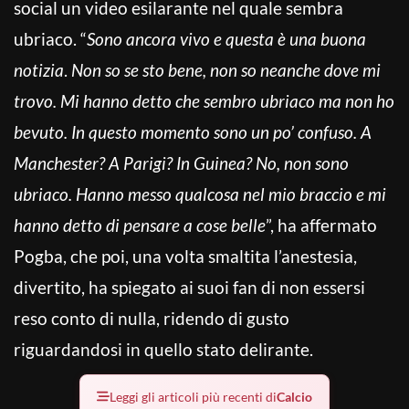
social un video esilarante nel quale sembra
ubriaco. “
Sono ancora vivo e questa è una buona
notizia
.
Non so se sto bene, non so neanche dove mi
trovo. Mi hanno detto che sembro ubriaco ma non ho
bevuto. In questo momento sono un po’ confuso. A
Manchester? A Parigi? In Guinea? No, non sono
ubriaco. Hanno messo qualcosa nel mio braccio e mi
hanno detto di pensare a cose belle
”, ha affermato
Pogba, che poi, una volta smaltita l’anestesia,
divertito, ha spiegato ai suoi fan di non essersi
reso conto di nulla, ridendo di gusto
riguardandosi in quello stato delirante.
Leggi gli articoli più recenti di
Calcio