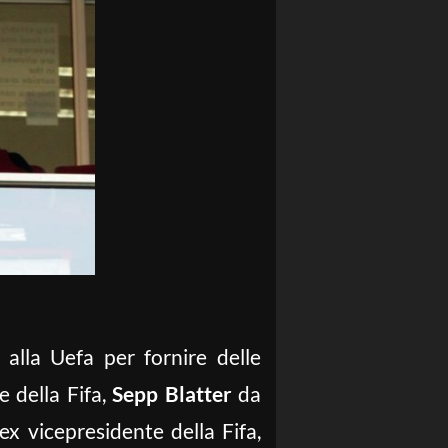
te alla Uefa per fornire delle
e della Fifa,
Sepp Blatter
da
’ex vicepresidente della Fifa,