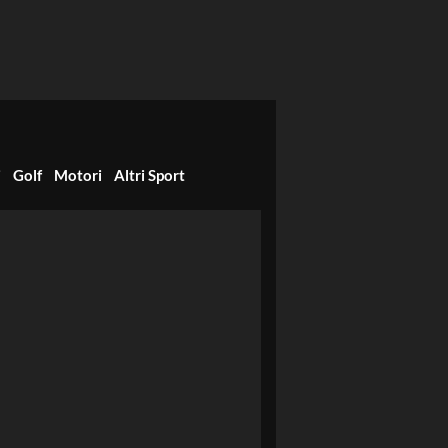
i
Golf
Motori
Altri Sport