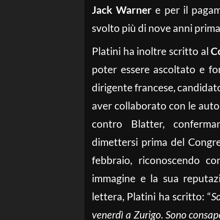
Jack Warner
e per il pagame
svolto più di nove anni prima
Platini ha inoltre scritto al
Co
poter essere ascoltato e for
dirigente francese, candidato
aver collaborato con le auto
contro Blatter, conferm
dimettersi prima del Congre
febbraio, riconoscendo c
immagine e la sua reputaz
lettera, Platini ha scritto: “
So
venerdì a Zurigo. Sono consape