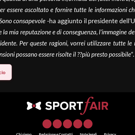
ter essere ascoltato e fornire tutte le informazioni 
. Sono consapevole
-ha aggiunto il presidente dell’
la mia reputazione e di conseguenza, l’immagine dell
idente. Per queste ragioni, vorrei utilizzare tutte le
ioni possano essere risolte il ??più presto possibile
“.
cio
Chi siamo
Redazione e Contatti
Note legali
Privacy