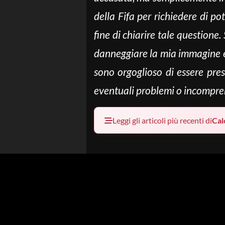
della Fifa per richiedere di po
fine di chiarire tale questione
danneggiare la mia immagine e 
sono orgoglioso di essere pres
eventuali problemi o incomprens
Leggi gli articoli più recenti di
Cal