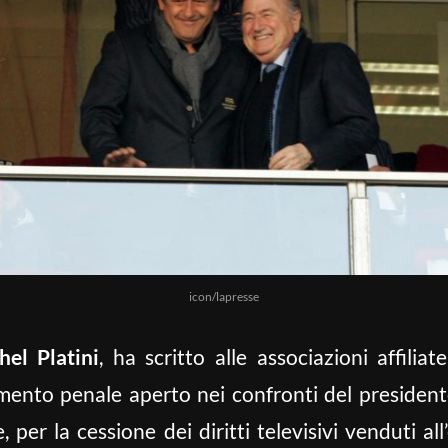
icon/lapresse
hel Platini
, ha scritto alle associazioni affilia
imento penale aperto nei confronti del president
, per la cessione dei diritti televisivi venduti all