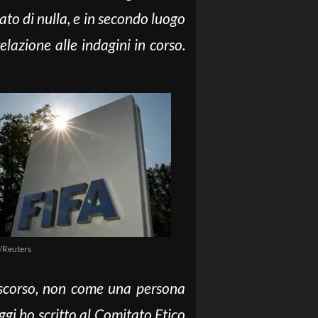
to di nulla, e in secondo luogo
elazione alle indagini in corso.
/Reuters
 scorso, non come una persona
ggi ho scritto al Comitato Etico