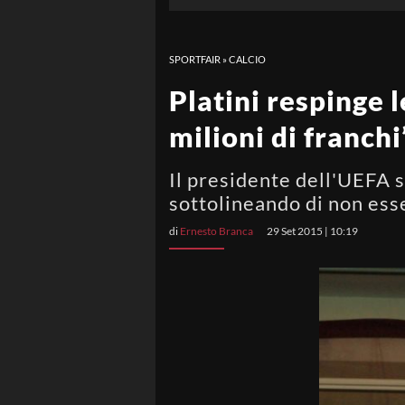
SPORTFAIR
»
CALCIO
Platini respinge 
milioni di franchi
Il presidente dell'UEFA s
sottolineando di non ess
di
Ernesto Branca
29 Set 2015 | 10:19