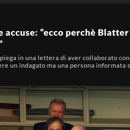
le accuse: “ecco perchè Blatte
”
piega in una lettera di aver collaborato con
ere un indagato ma una persona informata su