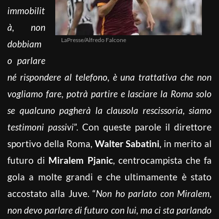
immobilit
à, non
LaPresse/Alfredo Falcone
dobbiam
o parlare
né rispondere al telefono, è una trattativa che non
vogliamo fare, potrà partire e lasciare la Roma solo
se qualcuno pagherà la clausola rescissoria, siamo
testimoni passivi
”. Con queste parole il direttore
sportivo della Roma,
Walter Sabatini
, in merito al
futuro di
Miralem Pjanic
, centrocampista che fa
gola a molte grandi e che ultimamente è stato
accostato alla Juve. “
Non ho parlato con Miralem,
non devo parlare di futuro con lui, ma ci sta parlando