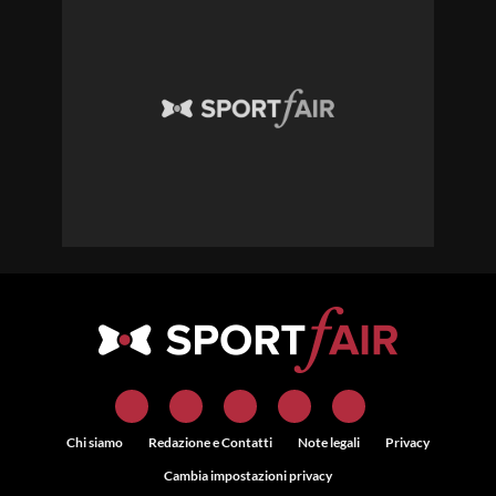
Chi siamo
Redazione e Contatti
Note legali
Privacy
Cambia impostazioni privacy