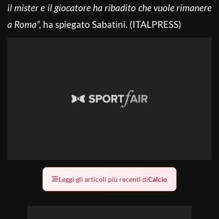
il mister e il giocatore ha ribadito che vuole rimanere
a Roma”,
ha spiegato Sabatini. (ITALPRESS)
Leggi gli articoli più recenti di
Calcio