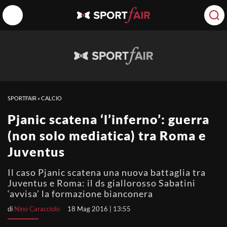
SPORTFAIR
»
CALCIO
Pjanic scatena ‘l’inferno’: guerra
(non solo mediatica) tra Roma e
Juventus
Il caso Pjanic scatena una nuova battaglia tra
Juventus e Roma: il ds giallorosso Sabatini
‘avvisa’ la formazione bianconera
di
Nino Caracciolo
18 Mag 2016 | 13:55