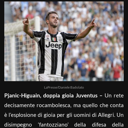
LaPresse/Daniele Badolato
Pjanic-Higuain, doppia gioia Juventus –
Un rete
decisamente rocambolesca, ma quello che conta
è l’esplosione di gioia per gli uomini di Allegri. Un
disimpegno ‘fantozziano’ della difesa della