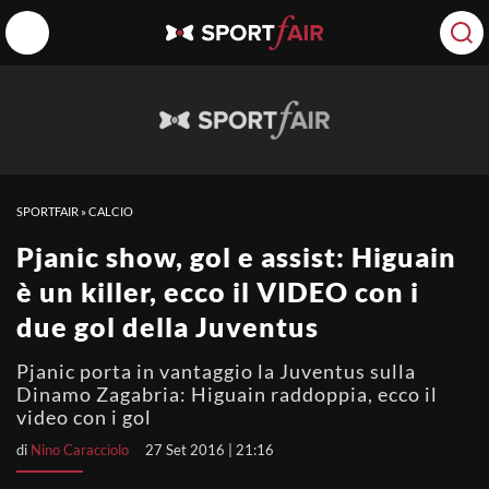
SPORTFAIR
»
CALCIO
Pjanic show, gol e assist: Higuain
è un killer, ecco il VIDEO con i
due gol della Juventus
Pjanic porta in vantaggio la Juventus sulla
Dinamo Zagabria: Higuain raddoppia, ecco il
video con i gol
di
Nino Caracciolo
27 Set 2016 | 21:16