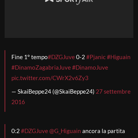
Fine 1° tempo
#DZGJuve
0-2
#Pjanic
#Higuain
#DinamoZagabriaJuve
#DinamoJuve
pic.twitter.com/CWrX2v6Zy3
— SkaiBeppe24 (@SkaiBeppe24)
27 settembre
2016
0:2
#DZGJuve
@G_Higuain
ancora la partita