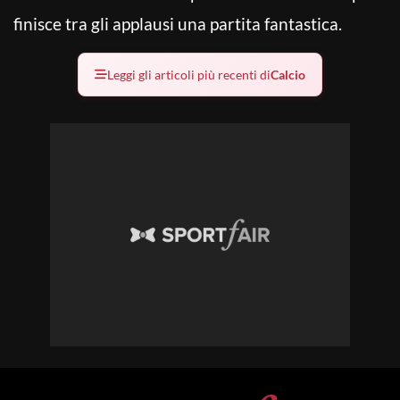
finisce tra gli applausi una partita fantastica.
Leggi gli articoli più recenti di
Calcio