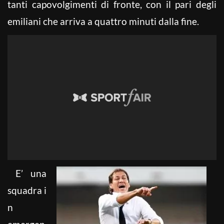
tanti capovolgimenti di fronte, con il pari degli
emiliani che arriva a quattro minuti dalla fine.
E’ una
squadra i
n