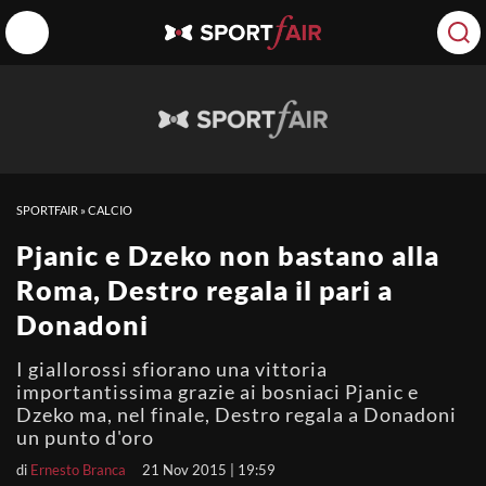
SPORTFAIR
»
CALCIO
Pjanic e Dzeko non bastano alla
Roma, Destro regala il pari a
Donadoni
I giallorossi sfiorano una vittoria
importantissima grazie ai bosniaci Pjanic e
Dzeko ma, nel finale, Destro regala a Donadoni
un punto d'oro
di
Ernesto Branca
21 Nov 2015 | 19:59