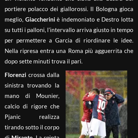
portiere polacco dei giallorossi. Il Bologna gioca
meglio,
Giaccherini
è indemoniato e Destro lotta
su tutti i palloni, l’intervallo arriva giusto in tempo
per permettere a Garcia di riordinare le idee.
Nella ripresa entra una Roma più agguerrita che
dopo sette minuti trova il pari.
Florenzi
crossa dalla
sinistra trovando la
mano di Mounier,
calcio di rigore che
Pjanic realizza
tirando sotto il corpo
di
Mirante
. La spinta