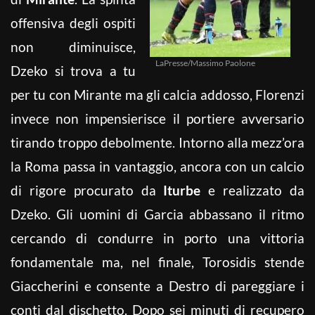
offensiva degli ospiti
non diminuisce,
LaPresse/Massimo Paolone
Dzeko si trova a tu
per tu con Mirante ma gli calcia addosso, Florenzi
invece non impensierisce il portiere avversario
tirando troppo debolmente. Intorno alla mezz’ora
la Roma passa in vantaggio, ancora con un calcio
di rigore procurato da
Iturbe
e realizzato da
Dzeko. Gli uomini di Garcia abbassano il ritmo
cercando di condurre in porto una vittoria
fondamentale ma, nel finale, Torosidis stende
Giaccherini e consente a Destro di pareggiare i
conti dal dischetto. Dopo sei minuti di recupero