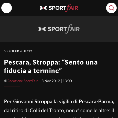
SPORTFAIR
»
CALCIO
Pescara, Stroppa: “Sento una
fiducia a termine”
di
Redazione SportFair
3 Nov 2012 | 13:00
Per Giovanni
Stroppa
la vigilia di
Pescara-Parma,
dal ritiro di Colli del Tronto, non e’ come le altre: il