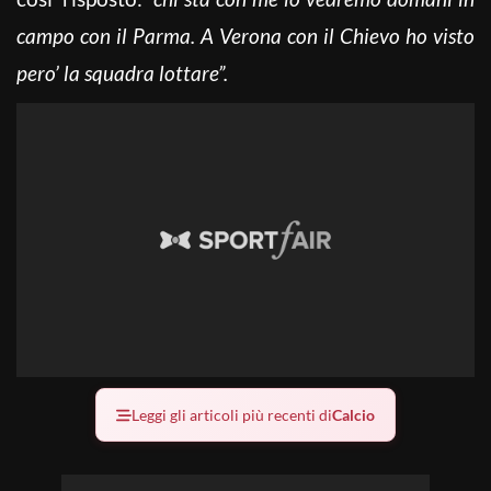
campo con il Parma. A Verona con il Chievo ho visto
pero’ la squadra lottare”.
Leggi gli articoli più recenti di
Calcio