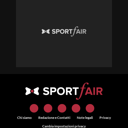
Chi siamo
Redazione e Contatti
Note legali
Privacy
Cambia impostazioni privacy