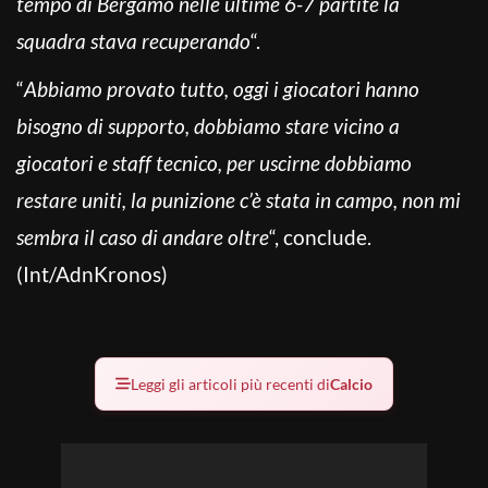
tempo di Bergamo nelle ultime 6-7 partite la
squadra stava recuperando
“.
“
Abbiamo provato tutto, oggi i giocatori hanno
bisogno di supporto, dobbiamo stare vicino a
giocatori e staff tecnico, per uscirne dobbiamo
restare uniti, la punizione c’è stata in campo, non mi
sembra il caso di andare oltre
“, conclude.
(Int/AdnKronos)
Leggi gli articoli più recenti di
Calcio