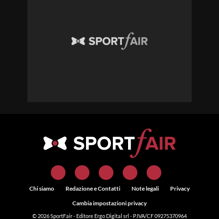
Chi siamo
Redazione e Contatti
Note legali
Privacy
Cambia impostazioni privacy
© 2026
SportFair
- Editore Ergo Digital srl - P.IVA/CF 09275370964