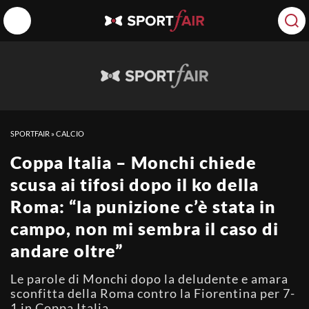
SPORTFAIR
»
CALCIO
Coppa Italia – Monchi chiede
scusa ai tifosi dopo il ko della
Roma: “la punizione c’è stata in
campo, non mi sembra il caso di
andare oltre”
Le parole di Monchi dopo la deludente e amara
sconfitta della Roma contro la Fiorentina per 7-
1 in Coppa Italia