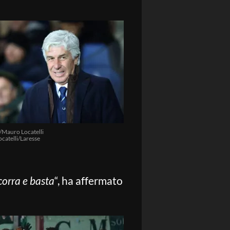
/Mauro Locatelli
catelli/Laresse
 corra e basta
“, ha affermato