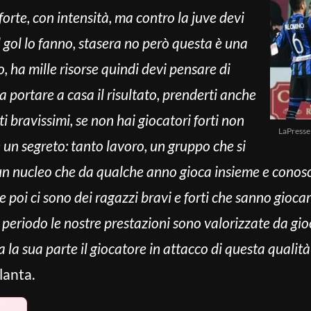
forte, con intensità, ma contro la juve devi
l gol lo fanno, stasera no però questa è una
 ha mille risorse quindi devi pensare di
a portare a casa il risultato, prenderti anche
ti bravissimi, se non hai giocatori forti non
LaPresse
’è un segreto: tanto lavoro, un gruppo che si
 un nucleo che da qualche anno gioca insieme e conosce
poi ci sono dei ragazzi bravi e forti che sanno giocar
o periodo le nostre prestazioni sono valorizzate da g
 la sua parte il giocatore in attacco di questa qualità 
lanta.