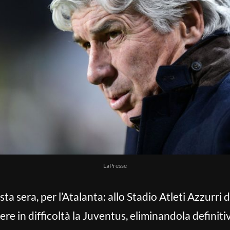
LaPresse
a sera, per l’Atalanta: allo Stadio Atleti Azzurri d
re in difficoltà la Juventus, eliminandola definit