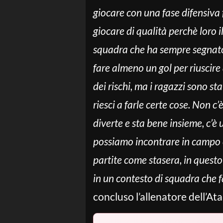
giocare con una fase difensiva 
giocare di qualità perchè loro i
squadra che ha sempre segnato,
fare almeno un gol per riuscire 
dei rischi, ma i ragazzi sono sta
riesci a farle certe cose. Non c
diverte e sta bene insieme, c’è
possiamo incontrare in campo e 
partite come stasera, in quest
in un contesto di squadra che fa
concluso l’allenatore dell’Ata