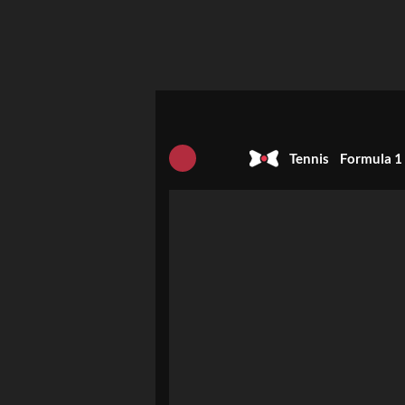
Tennis
Formula 1