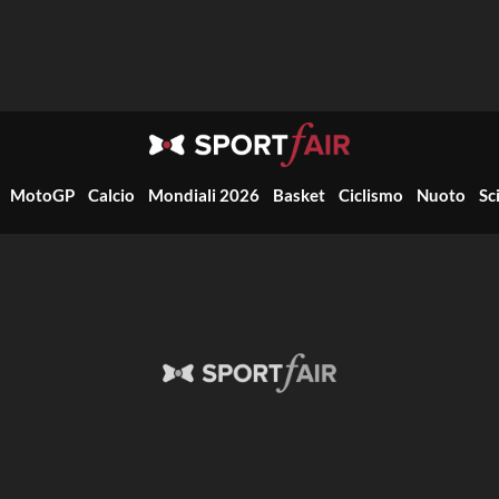
MotoGP
Calcio
Mondiali 2026
Basket
Ciclismo
Nuoto
Sc