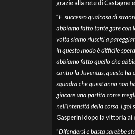
grazie alla rete di Castagne e
“
E’ successo qualcosa di straor
abbiamo fatto tante gare con la
volta siamo riusciti a pareggia
in questo modo è difficile sper
abbiamo fatto quello che abbia
contro la Juventus, questo ha 
squadra che quest’anno non ha 
giocare una partita come megl
nell’intensità della corsa, i go
Gasperini dopo la vittoria ai 
“
Difendersi e basta sarebbe sta