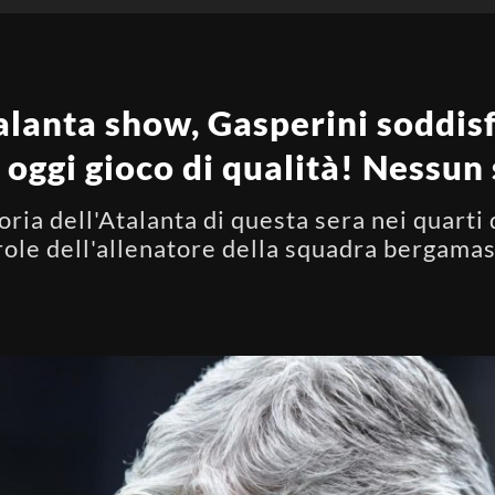
alanta show, Gasperini soddis
 oggi gioco di qualità! Nessun
oria dell'Atalanta di questa sera nei quarti 
role dell'allenatore della squadra bergamas