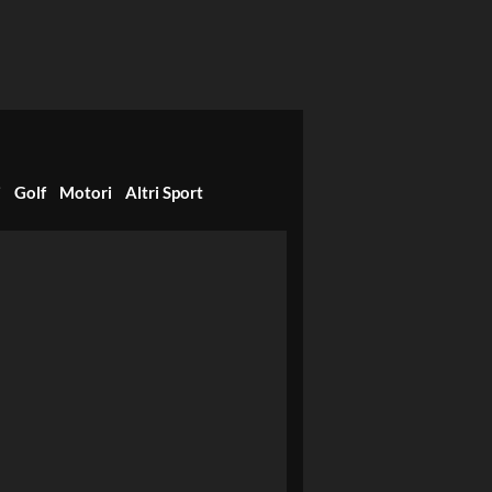
i
Golf
Motori
Altri Sport