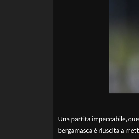
Una partita impeccabile, quest
bergamasca è riuscita a mette