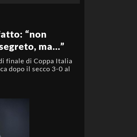
fatto: “non
 segreto, ma…”
di finale di Coppa Italia
ca dopo il secco 3-0 al