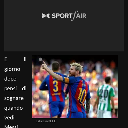
E il
giorno
dopo
pensi di
sognare
quando
vedi
LaPresse/EFE
Messi