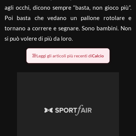
agli occhi, dicono sempre “basta, non gioco più”.
Poi basta che vedano un pallone rotolare e
tornano a correre e segnare. Sono bambini. Non
si può volere di più da loro.
Leggi gli articoli più recenti di
Calcio