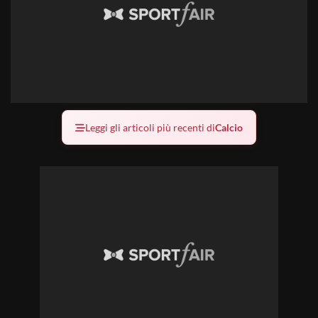
Leggi gli articoli più recenti di
Calcio