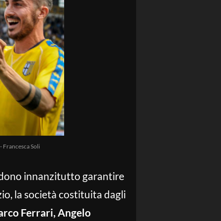
 - Francesca Soli
ndono innanzitutto garantire
zio, la società costituita dagli
arco Ferrari, Angelo