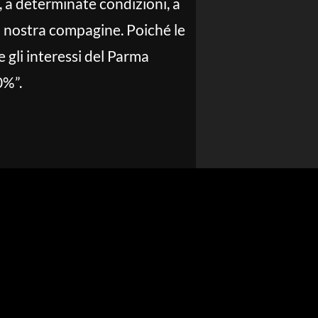
, a determinate condizioni, a
la nostra compagine. Poiché le
e gli interessi del Parma
0%”.