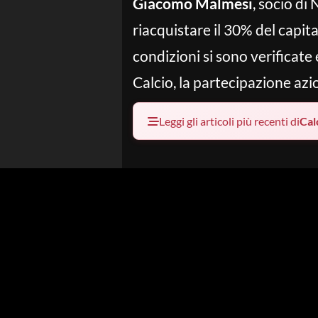
Giacomo Malmesi
, socio di
riacquistare il 30% del capit
condizioni si sono verificate 
Calcio, la partecipazione azi
Leggi gli articoli più recenti di
Cal