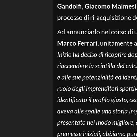
Gandolfi, Giacomo Malmesi 
processo di ri-acquisizione 
Ad annunciarlo nel corso di 
Marco Ferrari
, unitamente ai
Inizio ha deciso di ricoprire do
riaccendere la scintilla del ca
e alle sue potenzialità ed identi
ruolo degli imprenditori sportiv
identificato il profilo giusto, c
aveva alle spalle una storia im
presentato nel modo migliore, 
premesse iniziali, abbiamo pur