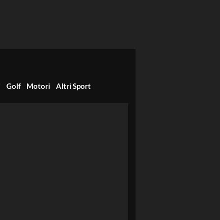
i
Golf
Motori
Altri Sport