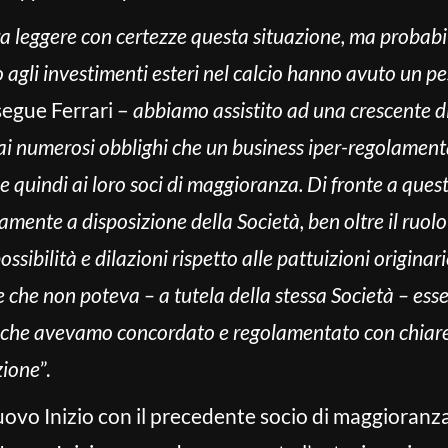
a leggere con certezze questa situazione, ma probabi
o agli investimenti esteri nel calcio hanno avuto un p
egue Ferrari –
abbiamo assistito ad una crescente di
i numerosi obblighi che un business iper-regolamenta
e quindi ai loro soci di maggioranza. Di fronte a queste
amente a disposizione della Società, ben oltre il ruolo
ibilità e dilazioni rispetto alle pattuizioni origina
 che non poteva – a tutela della stessa Società – esse
ti che avevamo concordato e regolamentato con chiar
azione
”.
uovo Inizio con il precedente socio di maggioranza