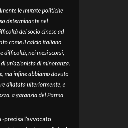
lmente le mutate politiche
eso determinante nel
fficoltà del socio cinese ad
to come il calcio italiano
 difficoltà, nei mesi scorsi,
 di un’azionista di minoranza.
rie, ma infine abbiamo dovuto
re dilatata ulteriormente, e
ezza, a garanzia del Parma
 -precisa l’avvocato