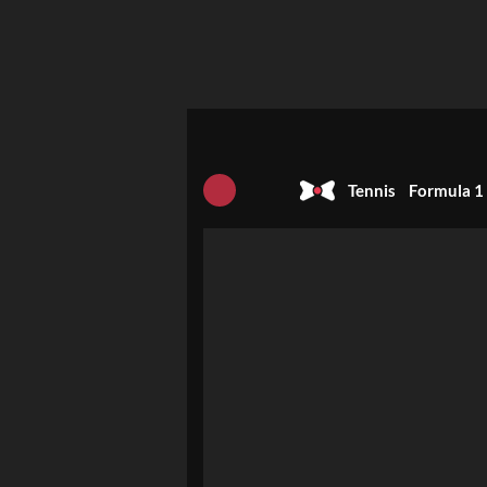
Tennis
Formula 1