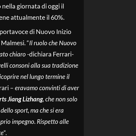
nella giornata di oggi il
iene attualmente il 60%.
 portavoce di Nuovo Inizio
 Malmesi. “
Il ruolo che Nuovo
tato chiaro
-dichiara Ferrari-
elli consoni alla sua tradizione
ricoprire nel lungo termine il
ari –
eravamo convinti di aver
ts Jiang Lizhang
, che non solo
dello sport, ma che si era
prio impegno. Rispetto alle
te
“.