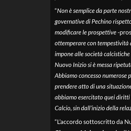
“
Non è semplice da parte nostr
governative di Pechino rispett
modificare le prospettive
-pros
ottemperare con tempestività a
impone alle società calcistiche 
Nuovo Inizio si è messa ripetut
Abbiamo concesso numerose poss
prendere atto di una situazione
abbiamo esercitato quei dirit
Calcio, sin dall’inizio della rel
“L’accordo sottoscritto da N