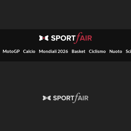
MotoGP
Calcio
Mondiali 2026
Basket
Ciclismo
Nuoto
Sc