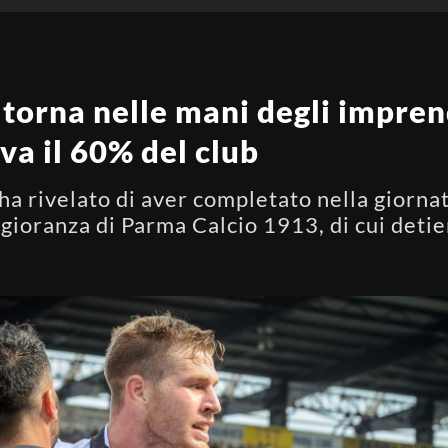
 torna nelle mani degli impren
eva il 60% del club
ha rivelato di aver completato nella giornat
ggioranza di Parma Calcio 1913, di cui deti