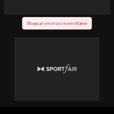
Leggi gli articoli più recenti di
Calcio