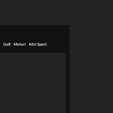
i
Golf
Motori
Altri Sport