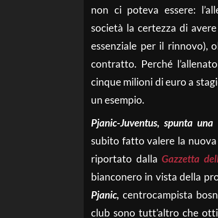
non ci poteva essere: l’al
società la certezza di aver
essenziale per il rinnovo),
contratto. Perché l’allena
cinque milioni di euro a stag
un esempio.
Pjanic-Juventus, spunta una 
subito fatto valere la nuova
riportato dalla
Gazzetta del
bianconero in vista della pr
Pjanic,
centrocampista bosni
club sono tutt’altro che ott