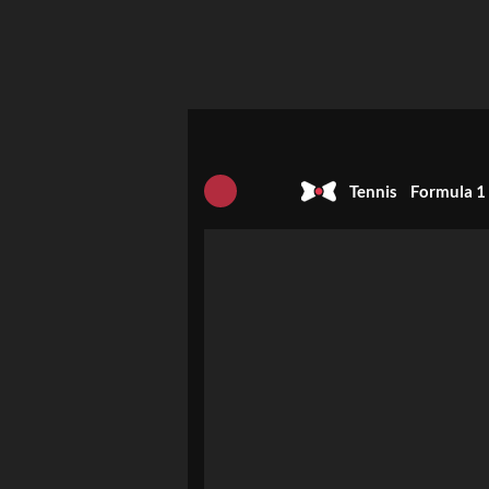
Tennis
Formula 1