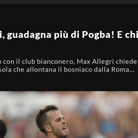
i, guadagna più di Pogba! E ch
 con il club bianconero, Max Allegri chiede
sola che allontana il bosniaco dalla Roma…