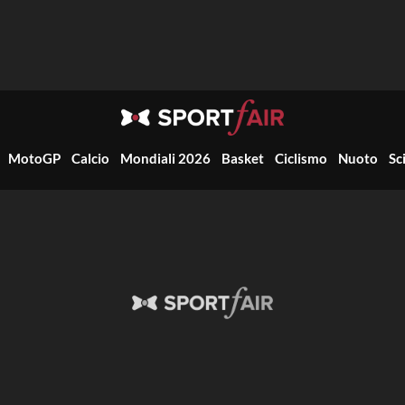
MotoGP
Calcio
Mondiali 2026
Basket
Ciclismo
Nuoto
Sc