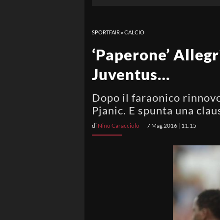
SPORTFAIR
»
CALCIO
‘Paperone’ Allegr
Juventus…
Dopo il faraonico rinnovo
Pjanic. E spunta una clau
di
Nino Caracciolo
7 Mag 2016 | 11:15