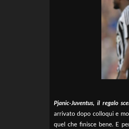
Pjanic-Juventus, il regalo sc
arrivato dopo colloqui e mo
quel che finisce bene. E p