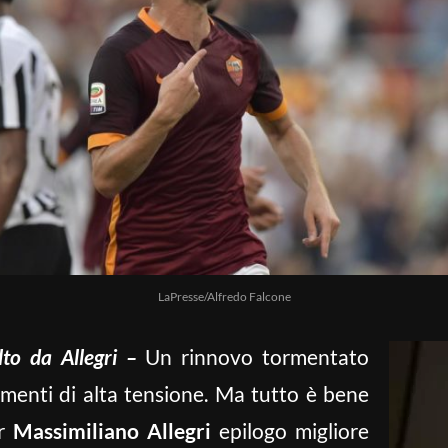
LaPresse/Alfredo Falcone
elto da Allegri –
Un rinnovo tormentato
menti di alta tensione. Ma tutto è bene
er
Massimiliano Allegri
epilogo migliore