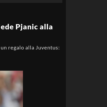
iede Pjanic alla
 un regalo alla Juventus: