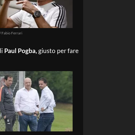
/ Fabio Ferrari
di
Paul Pogba,
giusto per fare