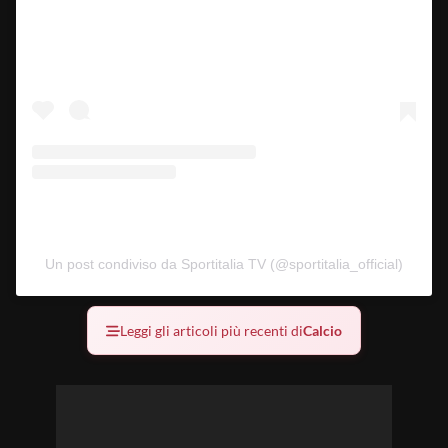
Un post condiviso da Sportitalia TV (@sportitalia_official)
Leggi gli articoli più recenti di
Calcio