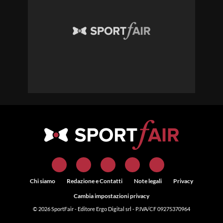
Chi siamo
Redazione e Contatti
Note legali
Privacy
Cambia impostazioni privacy
© 2026
SportFair
- Editore Ergo Digital srl - P.IVA/CF 09275370964