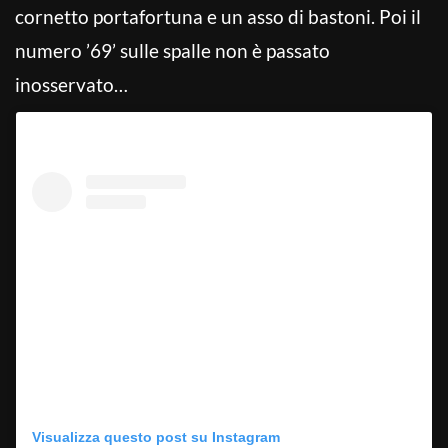
cornetto portafortuna e un asso di bastoni. Poi il
numero ’69’ sulle spalle non è passato
inosservato…
Visualizza questo post su Instagram