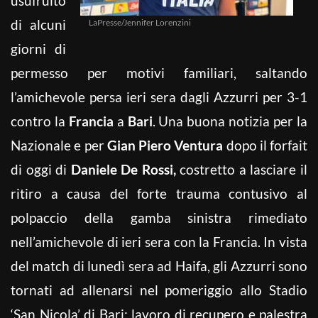
usufruito
di alcuni
LaPresse/Jennifer Lorenzini
giorni di
permesso per motivi familiari, saltando
l’amichevole persa ieri sera dagli Azzurri per 3-1
contro la
Francia
a
Bari
. Una buona notizia per la
Nazionale e per
Gian Piero Ventura
dopo il forfait
di oggi di
Daniele De Rossi,
costretto a lasciare il
ritiro a causa del forte trauma contusivo al
polpaccio della gamba sinistra rimediato
nell’amichevole di ieri sera con la Francia. In vista
del match di lunedì sera ad Haifa, gli Azzurri sono
tornati ad allenarsi nel pomeriggio allo Stadio
‘San Nicola’ di Bari: lavoro di recupero e palestra