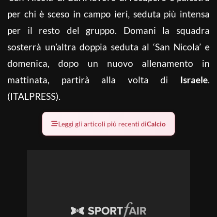
per chi è sceso in campo ieri, seduta più intensa
per il resto del gruppo. Domani la squadra
sosterrà un’altra doppia seduta al ‘San Nicola’ e
domenica, dopo un nuovo allenamento in
mattinata, partirà alla volta di
Israele
.
(ITALPRESS).
Leggi gli articoli più recenti di
Calcio