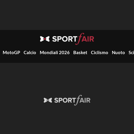
MotoGP
Calcio
Mondiali 2026
Basket
Ciclismo
Nuoto
Sc