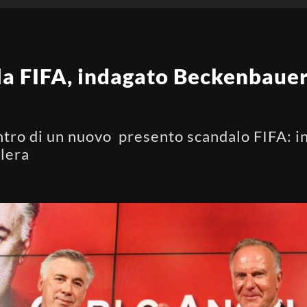
a FIFA, indagato Beckenbauer:
tro di un nuovo presento scandalo FIFA: in
alera