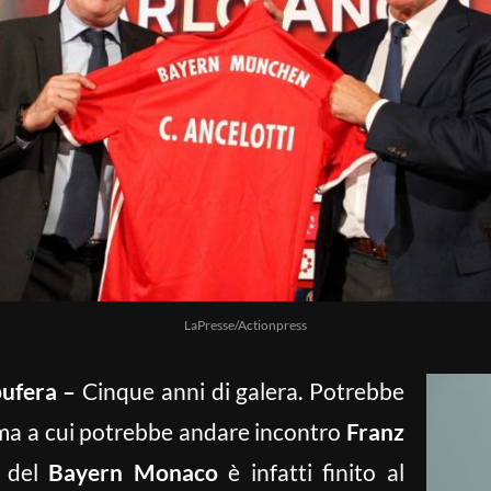
LaPresse/Actionpress
ufera –
Cinque anni di galera. Potrebbe
ma a cui potrebbe andare incontro
Franz
e del
Bayern Monaco
è infatti finito al