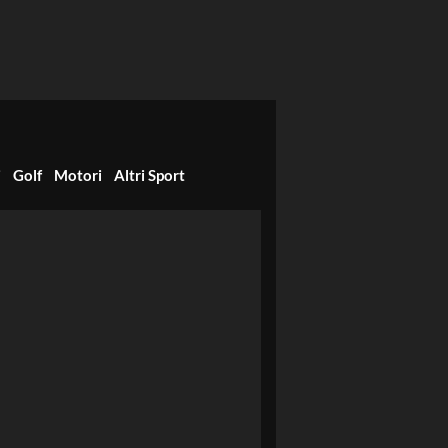
i
Golf
Motori
Altri Sport