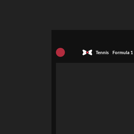
Tennis
Formula 1