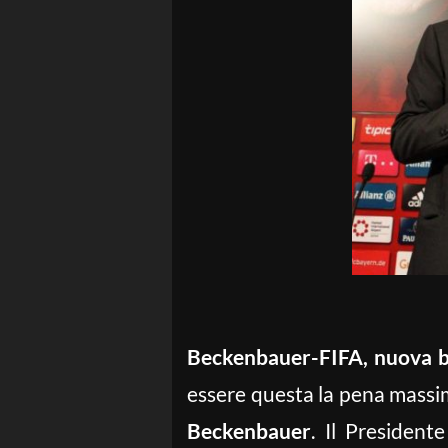
Beckenbauer-FIFA, nuova b
essere questa la pena massi
Beckenbauer
. Il President