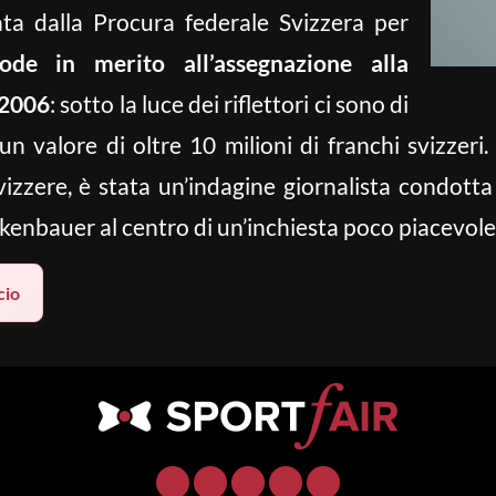
ata dalla Procura federale Svizzera per
rode in merito all’assegnazione alla
 2006
: sotto la luce dei riflettori ci sono di
 un valore di oltre 10 milioni di franchi svizzeri.
izzere, è stata un’indagine giornalista condotta
ckenbauer al centro di un’inchiesta poco piacevole
cio