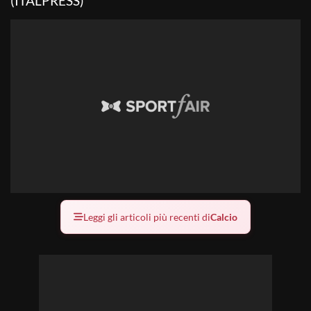
(ITALPRESS)
Leggi gli articoli più recenti di
Calcio