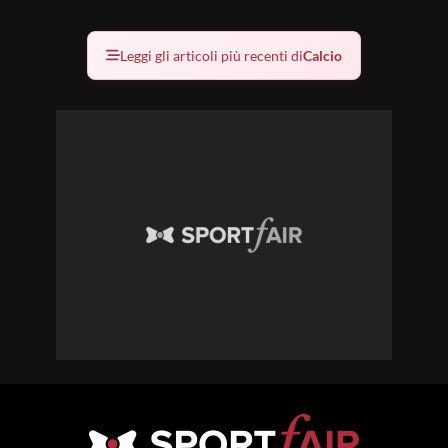
Leggi gli articoli più recenti di
Calcio