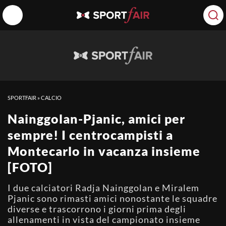
SPORTFAIR
»
CALCIO
Nainggolan-Pjanic, amici per
sempre! I centrocampisti a
Montecarlo in vacanza insieme
[FOTO]
I due calciatori Radja Nainggolan e Miralem
Pjanic sono rimasti amici nonostante le squadre
diverse e trascorrono i giorni prima degli
allenamenti in vista del campionato insieme