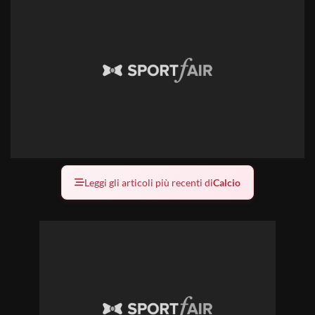
Leggi gli articoli più recenti di
Calcio