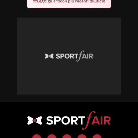
Leggi gli articoli più recenti di
Calcio