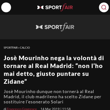
SPORTFAIR
»
CALCIO
Josè Mourinho nega la volontà di
tornare al Real Madrid: “non l’ho
mai detto, giusto puntare su
Zidane”
Josè Mourinho dunque non tornerà al Real
Madrid, il club madrileno ha scelto Zidane per
sostituire l'esonerato Solari
di
Francesco Gregorace
14 Mar 2019 | 11:58