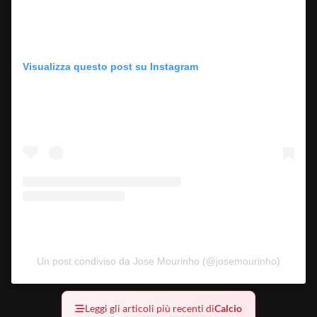
Visualizza questo post su Instagram
Un post condiviso da Jose Mourinho (@josemourinho)
Leggi gli articoli più recenti di
Calcio