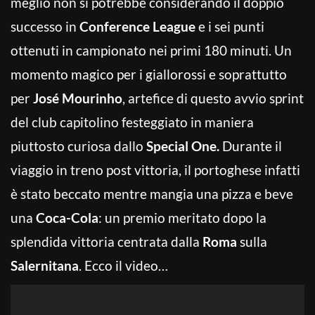
meglio non si potrebbe considerando il doppio
successo in
Conference League
e i sei punti
ottenuti in campionato nei primi 180 minuti. Un
momento magico per i giallorossi e soprattutto
per
José Mourinho
, artefice di questo avvio sprint
del club capitolino festeggiato in maniera
piuttosto curiosa dallo
Special One.
Durante il
viaggio in treno post vittoria, il portoghese infatti
è stato beccato mentre mangia una pizza e beve
una
Coca-Cola
: un premio meritato dopo la
splendida vittoria centrata dalla
Roma
sulla
Salernitana
. Ecco il video…