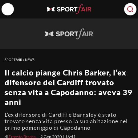
SPORTFAIR
»
NEWS
Il calcio piange Chris Barker, l’ex
difensore del Cardiff trovato
senza vita a Capodanno: aveva 39
anni
L'ex difensore di Cardiff e Barnsley è stato
trovato senza vita presso la sua abitazione nel
primo pomeriggio di Capodanno
di
Ernesto Branca
2 Gen 2020 | 16:41