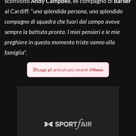
sconvolto
Andy Campbell
, ex compagno di
Barker
al Cardiff: “
una splendida persona, uno splendido
compagno di squadra che fuori dal campo aveva
sempre la battuta pronta. I miei pensieri e le mie
preghiere in questo momento triste vanno alla
famiglia
“.
Leggi gli articoli più recenti di
News