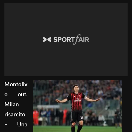
Montoliv
o out,
Milan
risarcito
–
Una