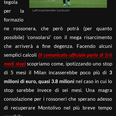
tegola
per la
LaPresse/Jennifer Lorenzini
formazio
ne rossonera, che però potrà (per quanto
possibile) ‘consolarsi’ con il mega risarcimento
che arriverà a fine degenza. Facendo alcuni
semplici calcoli
(il comunicato ufficiale parla di 5/6
medi stop)
scopriamo come, ipotizzando uno stop
di 5 mesi il Milan incasserebbe poco più di
3
milioni di euro,
quasi 3.8 milioni
nel caso in cui lo
stop sarebbe invece di sei mesi. Una magra
consolazione per i rossoneri che sperano adesso
di recuperare Montolivo nel più breve tempo