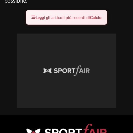
possibile.
Leggi gli articoli più recenti di
Calcio