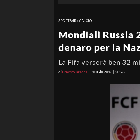
SPORTFAIR
»
CALCIO
Mondiali Russia 2
denaro per la Na
La Fifa verserà ben 32 mi
di
Ernesto Branca
10 Giu 2018 | 20:28