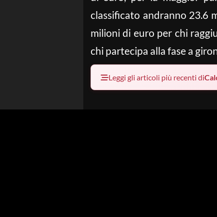
classificato andranno 23.6 mi
milioni di euro per chi raggiu
chi partecipa alla fase a g
Leggi gli articoli più recenti di
Cal