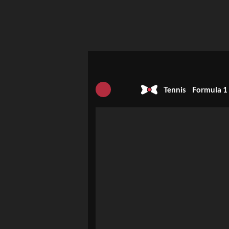
Tennis
Formula 1