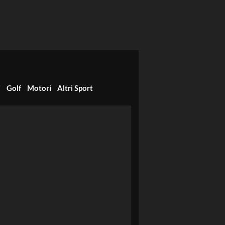
i
Golf
Motori
Altri Sport