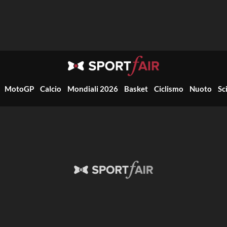
MotoGP
Calcio
Mondiali 2026
Basket
Ciclismo
Nuoto
Sc