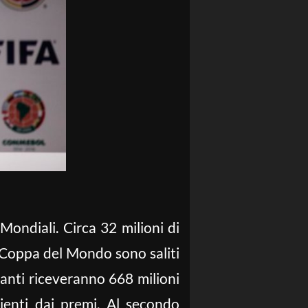
Mondiali. Circa 32 milioni di
la Coppa del Mondo sono saliti
panti riceveranno 668 milioni
ienti dai premi. Al secondo