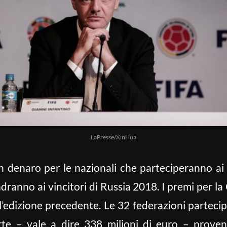
LaPresse/XinHua
 in denaro per le nazionali che parteciperanno ai 
andranno ai vincitori di Russia 2018. I premi per 
ll’edizione precedente. Le 32 federazioni parteci
rte – vale a dire 338 milioni di euro – proven