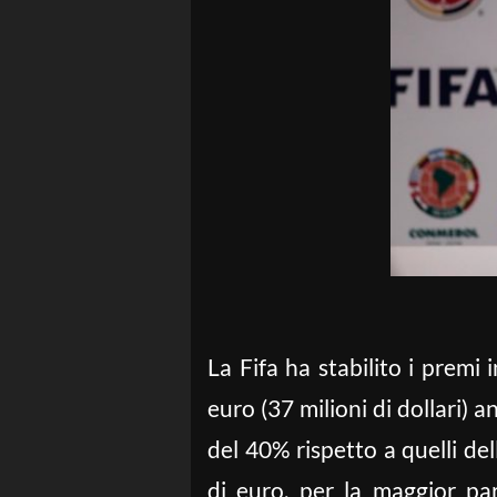
La Fifa ha stabilito i premi
euro (37 milioni di dollari) 
del 40% rispetto a quelli de
di euro, per la maggior pa