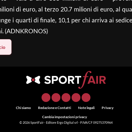
lioni di euro, al terzo 20.7 milioni di euro, al qua
nge i quarti di finale, 10,1 per chi arriva ai sedic
ironi. (ADNKRONOS)
cio
Chi siamo
Redazione e Contatti
Note legali
Privacy
Cambia impostazioni privacy
© 2026
SportFair
- Editore Ergo Digital srl - P.IVA/CF 09275370964