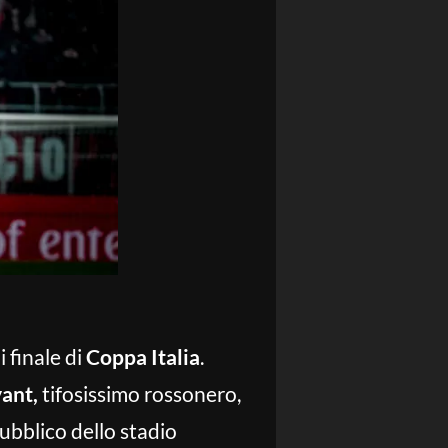
i finale di
Coppa
Italia
.
ant,
tifosissimo rossonero,
ubblico dello stadio