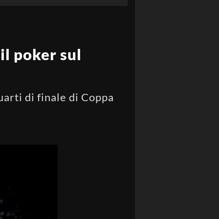
il poker sul
uarti di finale di Coppa