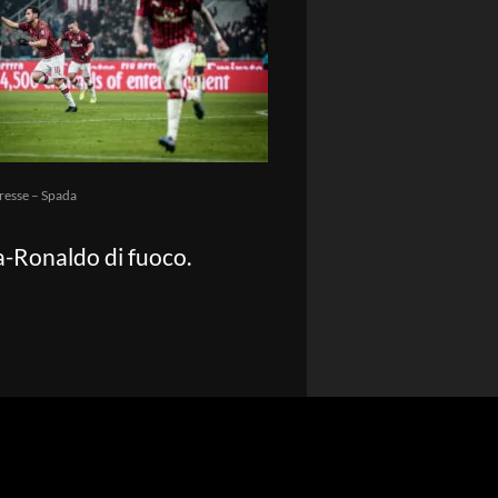
resse – Spada
ra-Ronaldo di fuoco.