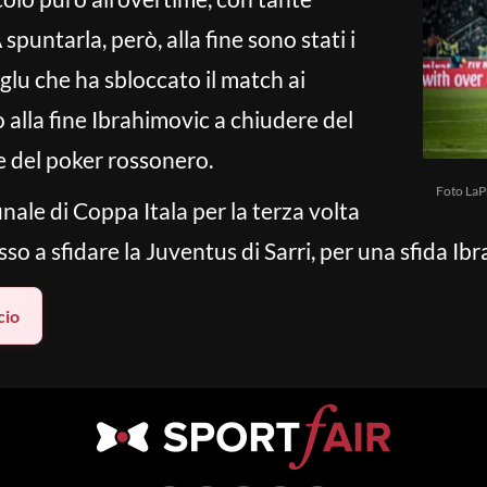
spuntarla, però, alla fine sono stati i
glu che ha sbloccato il match ai
 alla fine Ibrahimovic a chiudere del
e del poker rossonero.
Foto LaP
inale di Coppa Itala per la terza volta
so a sfidare la Juventus di Sarri, per una sfida Ib
cio