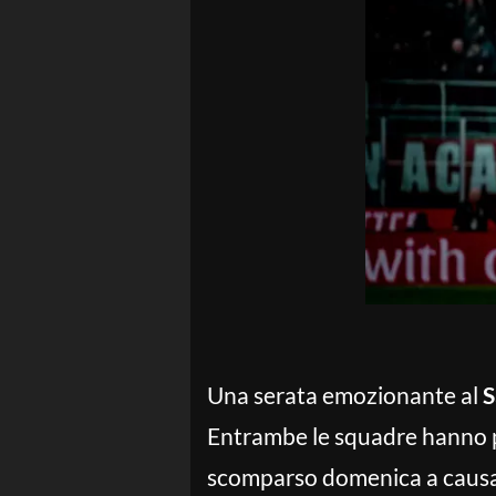
Una serata emozionante al
S
Entrambe le squadre hanno po
scomparso domenica a causa di