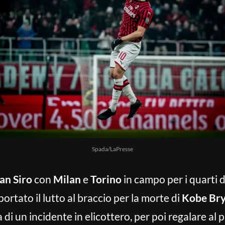
Spada/LaPresse
an Siro
con
Milan
e
Torino
in campo per i quarti d
rtato il lutto al braccio per la morte di
Kobe Bry
 un incidente in elicottero, per poi regalare al p