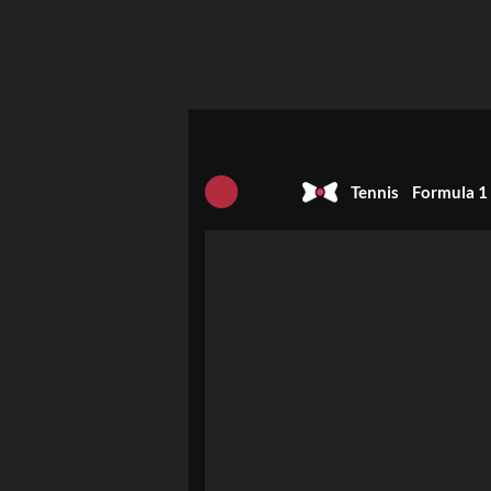
Tennis
Formula 1