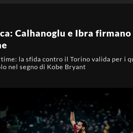
ica: Calhanoglu e Ibra firmano 
me
rtime: la sfida contro il Torino valida per i q
olo nel segno di Kobe Bryant