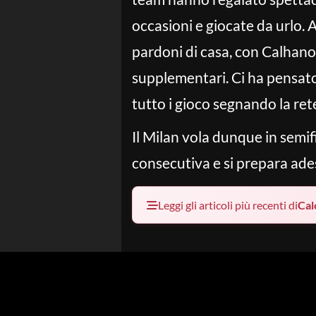
occasioni e giocate da urlo. A 
pardoni di casa, con Calhano
supplementari. Ci ha pensato
tutto i gioco segnando la ret
Il Milan vola dunque in semif
consecutiva e si prepara ades
Leggi gli articoli più recenti di
Cal