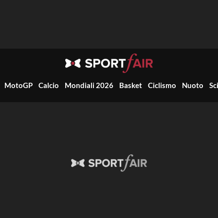
MotoGP
Calcio
Mondiali 2026
Basket
Ciclismo
Nuoto
Sc