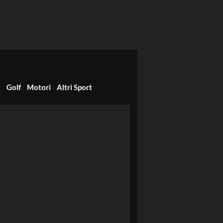
i
Golf
Motori
Altri Sport