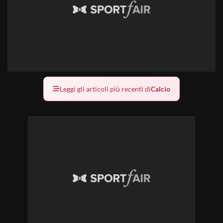
Leggi gli articoli più recenti di
Calcio