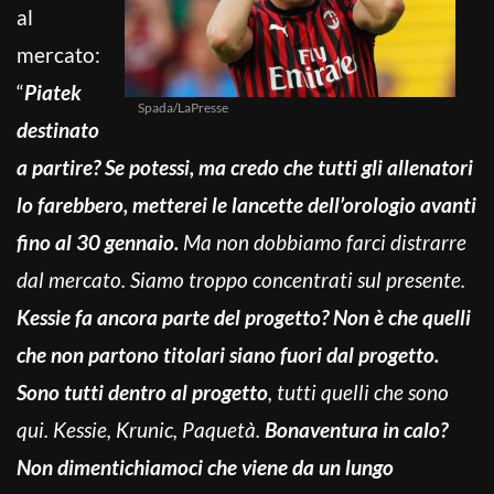
al
mercato:
“
Piatek
Spada/LaPresse
destinato
a partire? Se potessi, ma credo che tutti gli allenatori
lo farebbero, metterei le lancette dell’orologio avanti
fino al 30 gennaio.
Ma non dobbiamo farci distrarre
dal mercato. Siamo troppo concentrati sul presente.
Kessie fa ancora parte del progetto? Non è che quelli
che non partono titolari siano fuori dal progetto.
Sono tutti dentro al progetto
, tutti quelli che sono
qui. Kessie, Krunic, Paquetà.
Bonaventura in calo?
Non dimentichiamoci che viene da un lungo