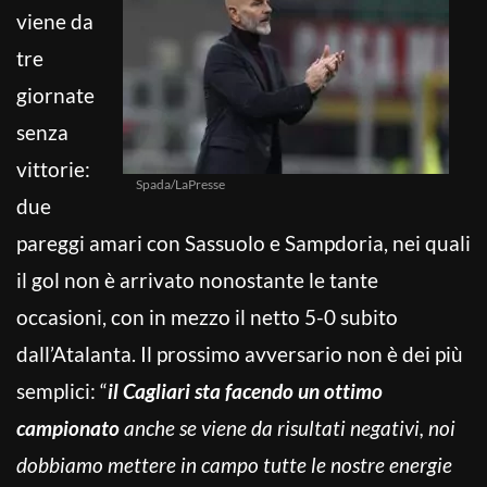
viene da
tre
giornate
senza
vittorie:
Spada/LaPresse
due
pareggi amari con Sassuolo e Sampdoria, nei quali
il gol non è arrivato nonostante le tante
occasioni, con in mezzo il netto 5-0 subito
dall’Atalanta. Il prossimo avversario non è dei più
semplici: “
il Cagliari sta facendo un ottimo
campionato
anche se viene da risultati negativi, noi
dobbiamo mettere in campo tutte le nostre energie