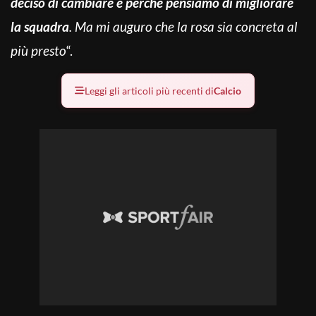
deciso di cambiare è perché pensiamo di migliorare
la squadra
. Ma mi auguro che la rosa sia concreta al
più presto
“.
Leggi gli articoli più recenti di
Calcio