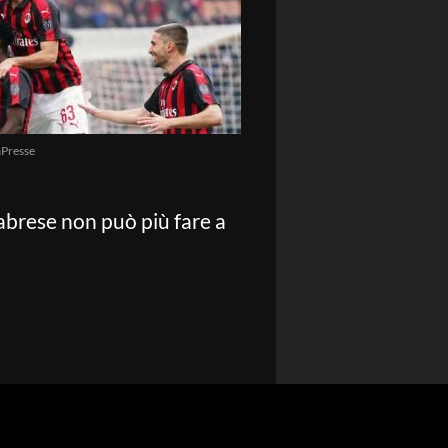
Presse
labrese non può più fare a