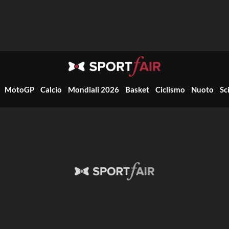
MotoGP
Calcio
Mondiali 2026
Basket
Ciclismo
Nuoto
Sc