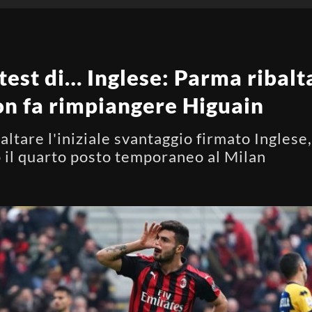
 test di… Inglese: Parma ribal
on fa rimpiangere Higuain
altare l'iniziale svantaggio firmato Inglese,
o il quarto posto temporaneo al Milan