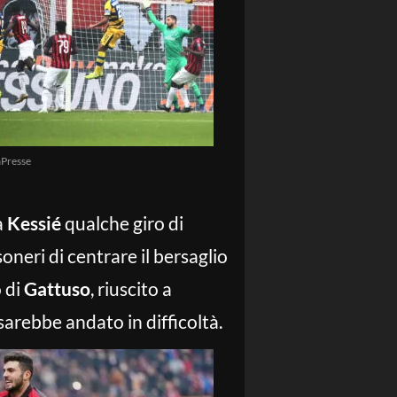
Presse
a
Kessié
qualche giro di
oneri di centrare il bersaglio
 di
Gattuso
, riuscito a
sarebbe andato in difficoltà.