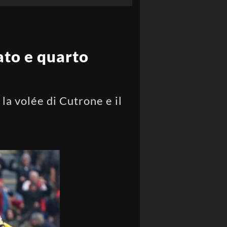
tato e quarto
 la volée di Cutrone e il