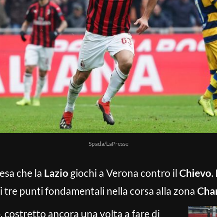
Spada/LaPresse
tesa che la
Lazio
giochi a Verona contro il
Chievo
. 
 tre punti fondamentali nella corsa alla zona
Cha
o
, costretto ancora una volta a fare di