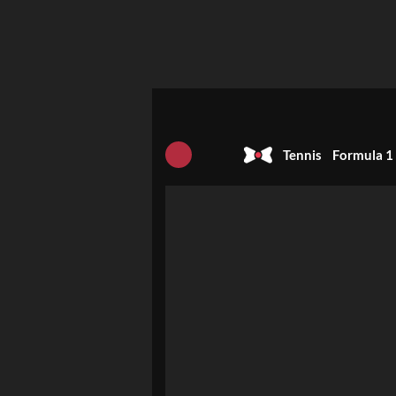
Tennis
Formula 1