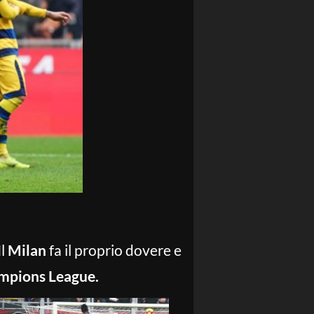
Il
Milan
fa il proprio dovere e
mpions League.