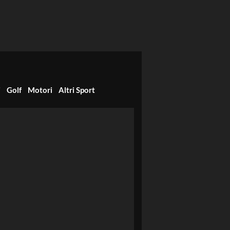
i
Golf
Motori
Altri Sport