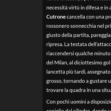
necessità virtù in difesa e in 
Cutrone
cancella con una pre
rossonero sonnecchia nel pr
giusto della partita, pareggi
ripresa. La testata dell’atta
riaccendersi qualche minuto 
del Milan, al diciottesimo go
lancetta più tardi, assegnato 
grosso, tornando a gustare u
trovare la quadra in una situ
Con pochi uomini a disposizio
coniglio dal cilindro, dando u