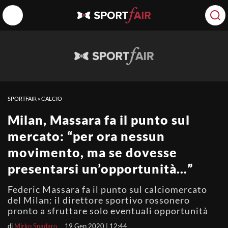
SPORTFAIR
»
CALCIO
Milan, Massara fa il punto sul
mercato: “per ora nessun
movimento, ma se dovesse
presentarsi un’opportunità…”
Federic Massara fa il punto sul calciomercato
del Milan: il direttore sportivo rossonero
pronto a sfruttare solo eventuali opportunità
di
Mirko Spadaro
19 Gen 2020 | 12:44