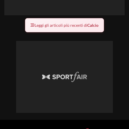
Leggi gli articoli più recenti di
Calcio