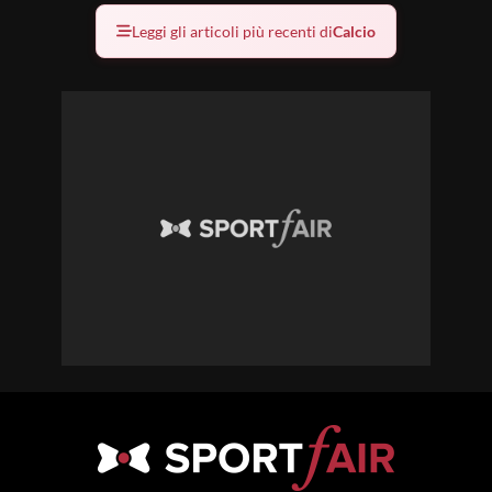
Leggi gli articoli più recenti di
Calcio