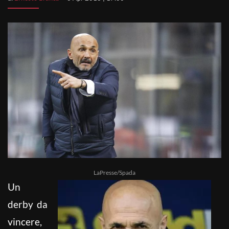
LaPresse/Spada
Un
derby da
vincere,