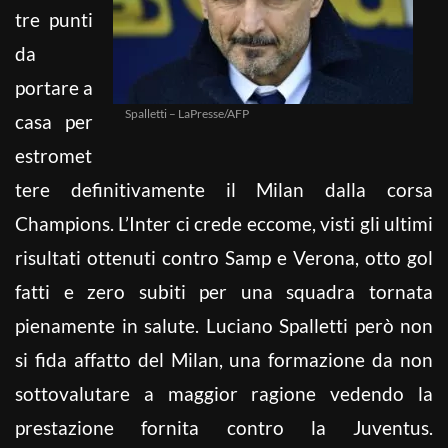
tre punti
da
portare a
Spalletti – LaPresse/AFP
casa per
estromet
tere definitivamente il Milan dalla corsa
Champions. L’Inter ci crede eccome, visti gli ultimi
risultati ottenuti contro Samp e Verona, otto gol
fatti e zero subiti per una squadra tornata
pienamente in salute. Luciano Spalletti però non
si fida affatto del Milan, una formazione da non
sottovalutare a maggior ragione vedendo la
prestazione fornita contro la Juventus.