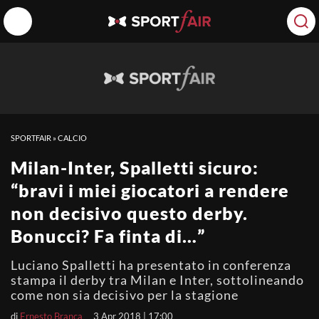
SPORTFAIR
»
CALCIO
Milan-Inter, Spalletti sicuro:
“bravi i miei giocatori a rendere
non decisivo questo derby.
Bonucci? Fa finta di…”
Luciano Spalletti ha presentato in conferenza
stampa il derby tra Milan e Inter, sottolineando
come non sia decisivo per la stagione
di
Ernesto Branca
3 Apr 2018 | 17:00