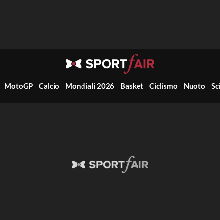
MotoGP
Calcio
Mondiali 2026
Basket
Ciclismo
Nuoto
Sc