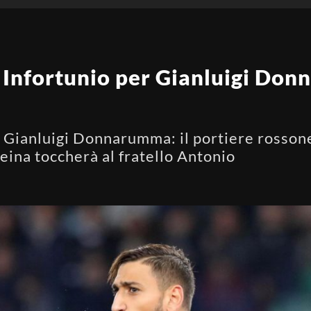
! Infortunio per Gianluigi Don
er Gianluigi Donnarumma: il portiere rosso
Reina toccherà al fratello Antonio