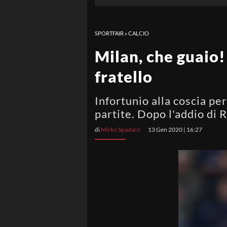
SPORTFAIR
»
CALCIO
Milan, che guaio
fratello
Infortunio alla coscia p
partite. Dopo l'addio di 
di
Mirko Spadaro
13 Gen 2020 | 16:27