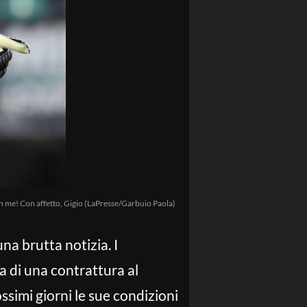
n me! Con affetto, Gigio (LaPresse/Garbuio Paola)
una brutta notizia. I
a di una contrattura al
ssimi giorni le sue condizioni