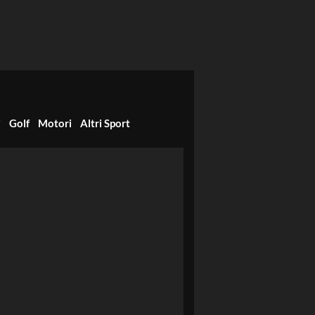
i
Golf
Motori
Altri Sport