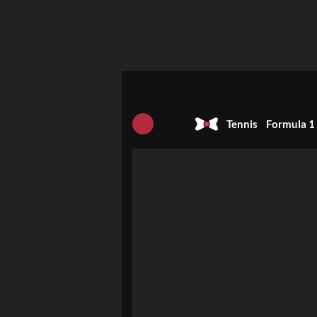
Tennis
Formula 1