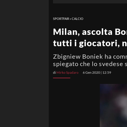
SPORTFAIR
»
CALCIO
Milan, ascolta Bon
tutti i giocatori,
Zbigniew Boniek ha comme
spiegato che lo svedese sa
di
Mirko Spadaro
6 Gen 2020 | 12:59