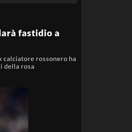
darà fastidio a
x calciatore rossonero ha
i della rosa