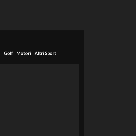
i
Golf
Motori
Altri Sport