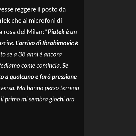
ovesse reggere il posto da
niek
che ai microfoni di
 rosa del Milan: “
Piatek è un
uscire.
L’arrivo di Ibrahimovic è
o se a 38 anni è ancora
a. Vediamo come comincia.
Se
osto a qualcuno e farà pressione
 diversa. Ma hanno perso terreno
il primo mi sembra giochi ora