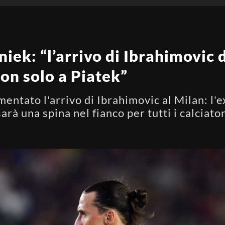
iek: “l’arrivo di Ibrahimovic 
 non solo a Piatek”
ntato l'arrivo di Ibrahimovic al Milan: l'e
rà una spina nel fianco per tutti i calciator