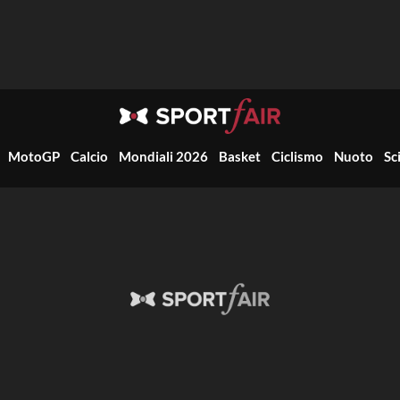
MotoGP
Calcio
Mondiali 2026
Basket
Ciclismo
Nuoto
Sc