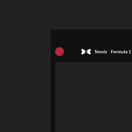
Tennis
Formula 1