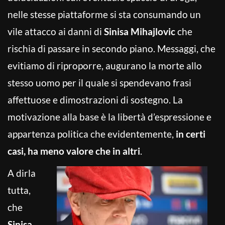
nelle stesse piattaforme si sta consumando un
vile attacco ai danni di
Sinisa Mihajlovic
che
rischia di passare in secondo piano. Messaggi, che
evitiamo di riproporre, augurano la morte allo
stesso uomo per il quale si spendevano frasi
affettuose e dimostrazioni di sostegno. La
motivazione alla base è la libertà d’espressione e
appartenza politica che evidentemente,
in certi
casi, ha meno valore che in altri
.
A dirla
tutta,
che
Sinisa