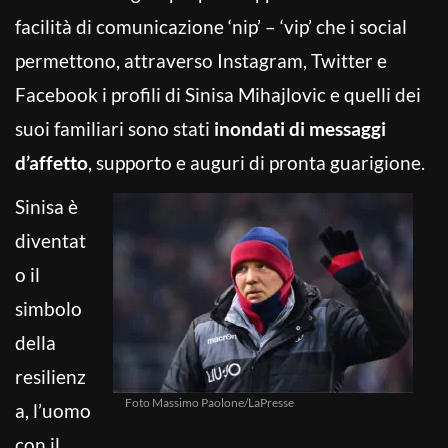
facilità di comunicazione ‘nip’ – ‘vip’ che i social
permettono, attraverso Instagram, Twitter e
Facebook i profili di Sinisa Mihajlovic e quelli dei
suoi familiari sono stati
inondati di messaggi
d’affetto
, supporto e auguri di pronta guarigione.
Sinisa è
diventat
o il
simbolo
della
resilienz
Foto Massimo Paolone/LaPresse
a, l’uomo
con il