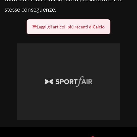
stesse conseguenze.
Leggi gli articoli più recenti di
Calcio