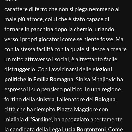
carattere di ferro che non si piega nemmeno al
male più atroce, colui che è stato capace di
tornare in panchina dopo la chemio, urlando
verso i propri giocatori come se niente fosse. Ma
con la stessa facilità con la quale si riesce a creare
un mito attraverso i social, è altrettanto facile
distruggerlo. Con l’avvicinarsi delle
elezioni
politiche in Emilia Romagna
, Sinisa Mhajlovic ha
espresso il suo pensiero politico. In una regione
fortino della
sinistra
, l’allenatore del
Bologna
,
città che ha riempito Piazza Maggiore con
migliaia di ‘
Sardine
‘, ha appoggiato apertamente
la candidata della
Lega
Lucia Borgonzoni
. Come