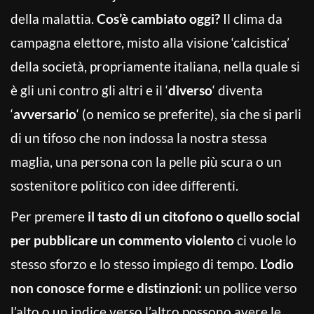
della malattia.
Cos’è cambiato oggi?
Il clima da
campagna elettore, misto alla visione ‘calcistica’
della società, propriamente italiana, nella quale si
è gli uni contro gli altri e il ‘
diverso
‘ diventa
‘
avversario
‘ (o nemico se preferite), sia che si parli
di un tifoso che non indossa la nostra stessa
maglia, una persona con la pelle più scura o un
sostenitore politico con idee differenti.
Per premere
il tasto di un citofono o quello social
per pubblicare un commento violento
ci vuole lo
stesso sforzo e lo stesso impiego di tempo.
L’odio
non conosce forme e distinzioni:
un pollice verso
l’alto o un indice verso l’altro possono avere le