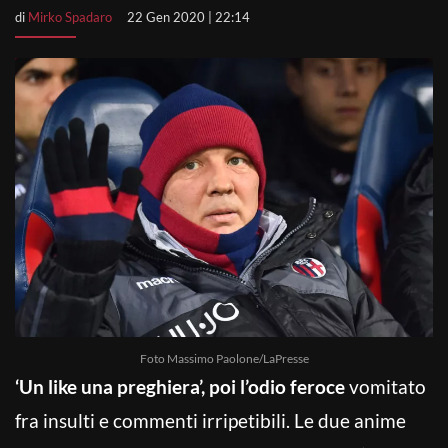
di
Mirko Spadaro
22 Gen 2020 | 22:14
Foto Massimo Paolone/LaPresse
‘Un like una preghiera’, poi l’odio feroce
vomitato
fra insulti e commenti irripetibili. Le due anime