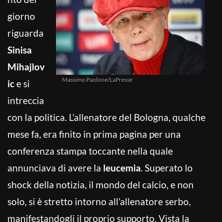
giorno
riguarda
Sinisa
Mihajlov
Massimo Paolone/LaPresse
ic
e si
intreccia
con la politica. L’allenatore del Bologna, qualche
mese fa, era finito in prima pagina per una
conferenza stampa toccante nella quale
annunciava di avere la
leucemia
. Superato lo
shock della notizia, il mondo del calcio, e non
solo, si è stretto intorno all’allenatore serbo,
manifestandogli il proprio supporto. Vista la