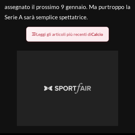
assegnato il prossimo 9 gennaio. Ma purtroppo la
Serie A sarà semplice spettatrice.
Leggi gli articoli più recenti di
Calcio