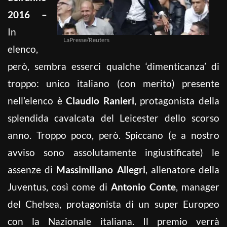
2016 –
In
LaPresse/Reuters
elenco,
però, sembra esserci qualche ‘dimenticanza’ di
troppo: unico italiano (con merito) presente
nell’elenco è
Claudio Ranieri
, protagonista della
splendida cavalcata del Leicester dello scorso
anno. Troppo poco, però. Spiccano (e a nostro
avviso sono assolutamente ingiustificate) le
assenze di
Massimiliano Allegri
, allenatore della
Juventus, così come di
Antonio Conte
, manager
del Chelsea, protagonista di un super Europeo
con la Nazionale italiana. Il premio verrà