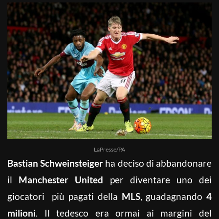
LaPresse/PA
Bastian Schweinsteiger
ha deciso di abbandonare
il
Manchester United
per diventare uno dei
giocatori più pagati della
MLS
, guadagnando
4
milioni
. Il tedesco era ormai ai margini del