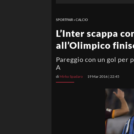
SPORTFAIR
»
CALCIO
L’Inter scappa co
all’Olimpico finis
Pareggio con un gol per p
A
di
Mirko Spadaro
19 Mar 2016 | 22:45