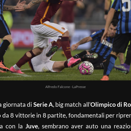
Alfredo Falcone - LaPresse
a giornata di
Serie A
, big match all’
Olimpico di 
a 8 vittorie in 8 partite, fondamentali per riprende
ta con la
Juve
, sembrano aver auto una reazion