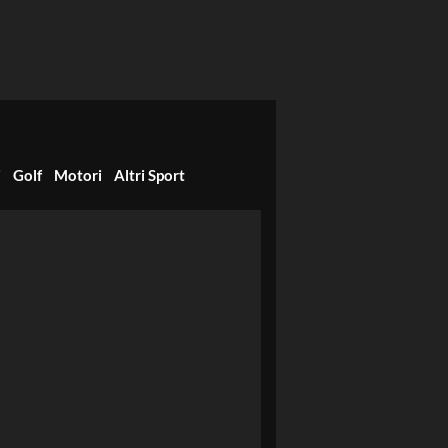
i
Golf
Motori
Altri Sport