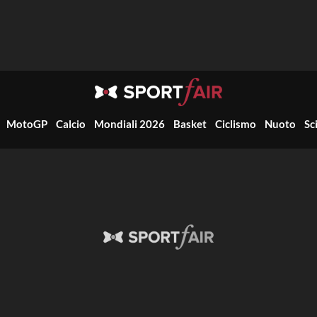
MotoGP
Calcio
Mondiali 2026
Basket
Ciclismo
Nuoto
Sc