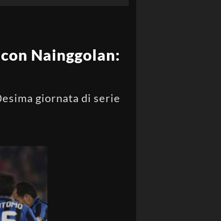
a con Nainggolan:
0esima giornata di serie