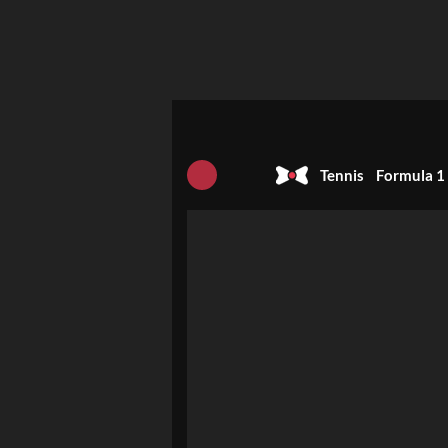
Tennis
Formula 1