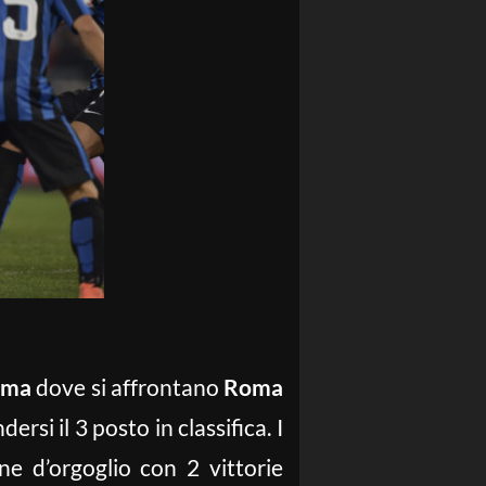
Roma
dove si affrontano
Roma
rsi il 3 posto in classifica. I
e d’orgoglio con 2 vittorie