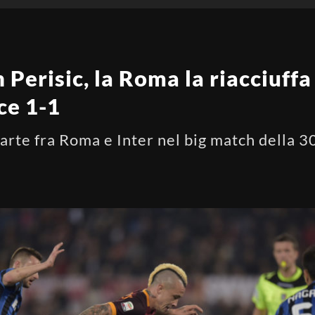
n Perisic, la Roma la riacciuff
ce 1-1
arte fra Roma e Inter nel big match della 3