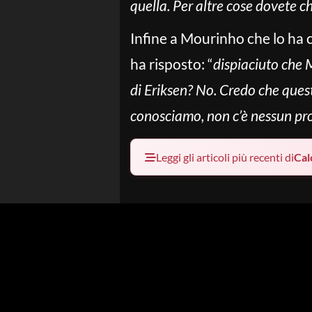
quella. Per altre cose dovete ch
Infine a Mourinho che lo ha c
ha risposto: “
dispiaciuto che 
di Eriksen? No. Credo che ques
conosciamo, non c’è nessun p
Leggi gli articoli più recenti di
Cal