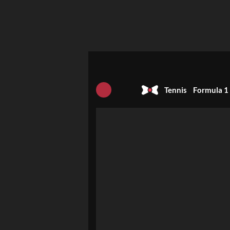
Tennis
Formula 1