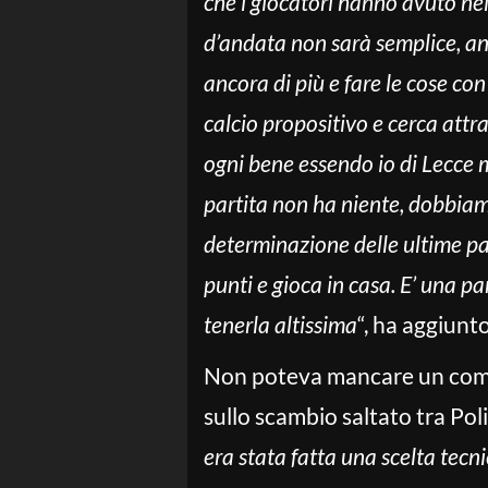
che i giocatori hanno avuto ne
d’andata non sarà semplice, anzi
ancora di più e fare le cose con
calcio propositivo e cerca attr
ogni bene essendo io di Lecce 
partita non ha niente, dobbiam
determinazione delle ultime pa
punti e gioca in casa. E’ una par
tenerla altissima
“, ha aggiunt
Non poteva mancare un comm
sullo scambio saltato tra Pol
era stata fatta una scelta tecn