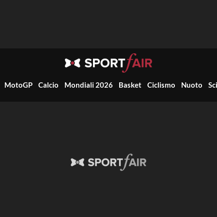
MotoGP
Calcio
Mondiali 2026
Basket
Ciclismo
Nuoto
Sc