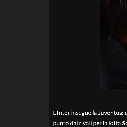
L’Inter
insegue la
Juventus:
d
punto dai rivali per la lotta
S