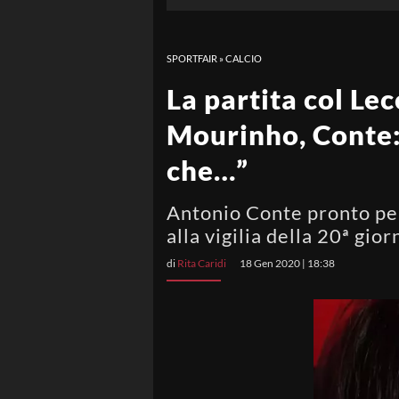
SPORTFAIR
»
CALCIO
La partita col Le
Mourinho, Conte:
che…”
Antonio Conte pronto per 
alla vigilia della 20ª gior
di
Rita Caridi
18 Gen 2020 | 18:38