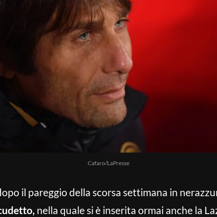
Cafaro/LaPresse
opo il pareggio della scorsa settimana in nerazzu
cudetto,
nella quale si è inserita ormai anche la Laz