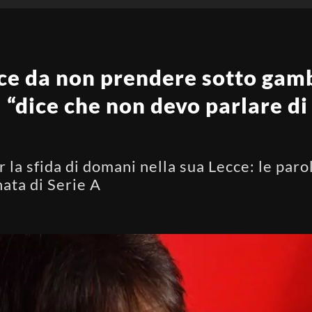
cce da non prendere sotto gamba
 “dice che non devo parlare di
la sfida di domani nella sua Lecce: le parol
nata di Serie A