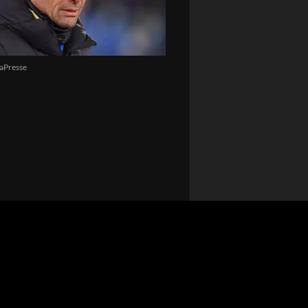
aPresse