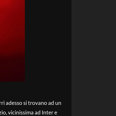
rri adesso si trovano ad un
io, vicinissima ad Inter e