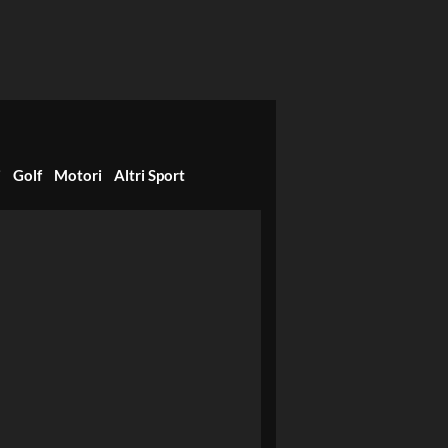
i
Golf
Motori
Altri Sport