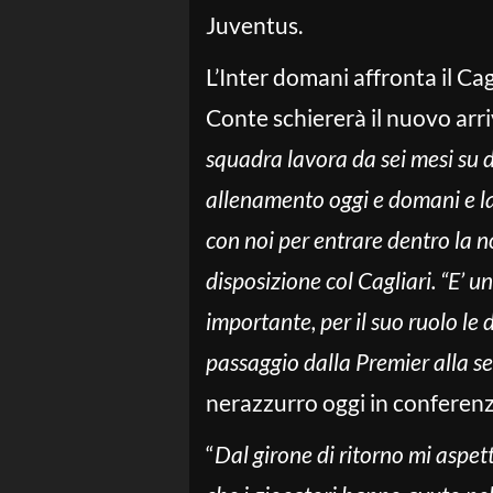
Juventus.
L’Inter domani affronta il Cag
Conte schiererà il nuovo arr
squadra lavora da sei mesi su d
allenamento oggi e domani e la
con noi per entrare dentro la 
disposizione col Cagliari. “E’ 
importante, per il suo ruolo le d
passaggio dalla Premier alla se
nerazzurro oggi in conferen
“
Dal girone di ritorno mi aspet