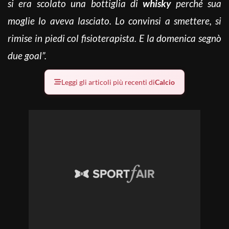
si era scolato una bottiglia di
whisky
perché sua
moglie lo aveva lasciato. Lo convinsi a smettere, si
rimise in piedi col fisioterapista. E la domenica segnò
due goal”.
Leggi gli articoli più recenti di
Calcio