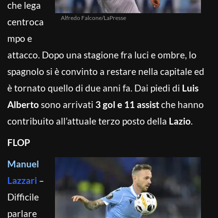
che lega
Alfredo Falcone/LaPresse
centroca
mpo e
attacco. Dopo una stagione fra luci e ombre, lo
spagnolo si è convinto a restare nella capitale ed
è tornato quello di due anni fa. Dai piedi di
Luis
Alberto
sono arrivati
3 gol e 11 assist
che hanno
contribuito all’attuale terzo posto della
Lazio
.
FLOP
Manuel
Lazzari
–
Difficile
parlare