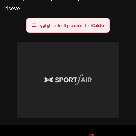
riseve.
Leggi gli articoli più recenti di
Calcio