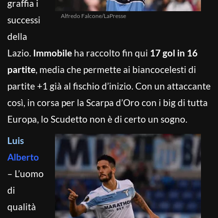
graffia i
Alfredo Falcone/LaPresse
successi
della
Lazio.
Immobile
ha raccolto fin qui
17 gol in 16
partite
, media che permette ai biancocelesti di
partite +1 già al fischio d’inizio. Con un attaccante
così, in corsa per la Scarpa d’Oro con i big di tutta
Europa, lo Scudetto non è di certo un sogno.
Luis
Alberto
– L’uomo
di
qualità