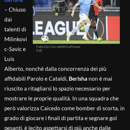
– Chiuso
dai
talenti di
Milinkovi
Fabrizio Corradetti/LaPresse
c-Savic e
Fab
Luis
Alberto, nonchè dalla concorrenza dei più
affidabili Parolo e Cataldi,
Berisha
non è mai
riuscito a ritagliarsi lo spazio necessario per
mostrare le proprie qualità. In una squadra che
però valorizza Caicedo come bomber di scorta, in
grado di giocare i finali di partita e segnare gol
pesanti, è lecito aspettarsi di più anche dalle