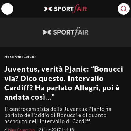
SPORTFAIR
»
CALCIO
Juventus, verità Pjanic: “Bonucci
via? Dico questo. Intervallo
Cardiff? Ha parlato Allegri, poi è
andata così…”
Il centrocampista della Juventus Pjanic ha
parlato dell’addio di Bonucci e di quanto
accaduto nell’intervallo di Cardiff
di
Nino Caracciolo
21 Lug 2017 | 14:18