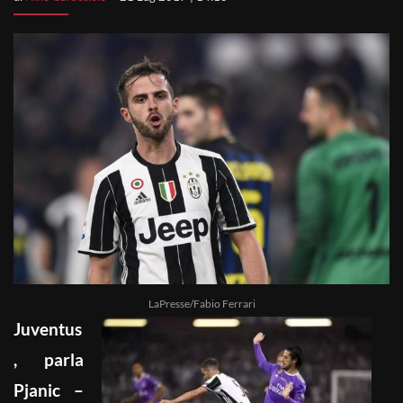
LaPresse/Fabio Ferrari
Juventus
, parla
Pjanic –