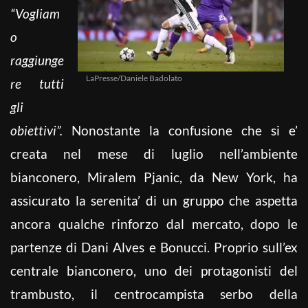
“Vogliam
o
raggiunge
LaPresse/Daniele Badolato
re tutti
gli
obiettivi”.
Nonostante la confusione che si e’
creata nel mese di luglio nell’ambiente
bianconero, Miralem Pjanic, da New York, ha
assicurato la serenita’ di un gruppo che aspetta
ancora qualche rinforzo dal mercato, dopo le
partenze di Dani Alves e Bonucci. Proprio sull’ex
centrale bianconero, uno dei protagonisti del
trambusto, il centrocampista serbo della