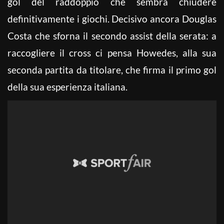
gol del raddoppio che sembra chiudere
definitivamente i giochi. Decisivo ancora Douglas
Costa che sforna il secondo assist della serata: a
raccogliere il cross ci pensa Howedes, alla sua
seconda partita da titolare, che firma il primo gol
della sua esperienza italiana.