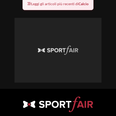
Leggi gli articoli più recenti di
Calcio