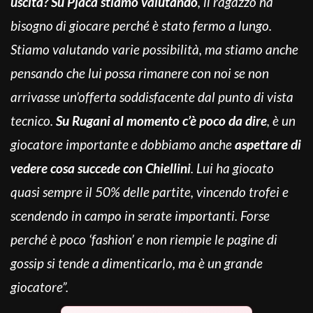
uscita? Su Pjaca stiamo valutando
, il ragazzo ha
bisogno di giocare perché è stato fermo a lungo.
Stiamo valutando varie possibilità, ma stiamo anche
pensando che lui possa rimanere con noi se non
arrivasse un’offerta soddisfacente dal punto di vista
tecnico.
Su Rugani al momento c’è poco da dire
, è un
giocatore importante e dobbiamo anche
aspettare di
vedere cosa succede con Chiellini
. Lui ha giocato
quasi sempre il 50% delle partite, vincendo trofei e
scendendo in campo in serate importanti. Forse
perché è poco ‘fashion’ e non riempie le pagine di
gossip si tende a dimenticarlo, ma è un grande
giocatore”.