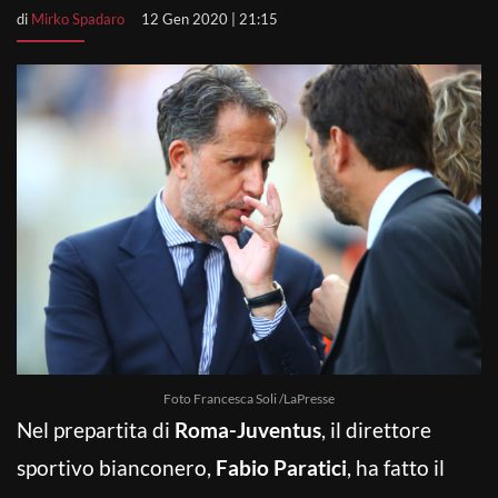
di
Mirko Spadaro
12 Gen 2020 | 21:15
Foto Francesca Soli /LaPresse
Nel prepartita di
Roma-Juventus
, il direttore
sportivo bianconero,
Fabio Paratici
, ha fatto il