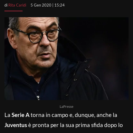
di
Rita Caridi
5 Gen 2020 | 15:24
LaPresse
La
Serie A
torna in campo e, dunque, anche la
Juventus
è pronta per la sua prima sfida dopo lo