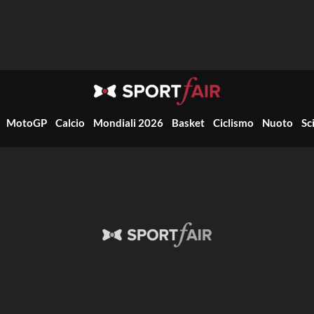
MotoGP
Calcio
Mondiali 2026
Basket
Ciclismo
Nuoto
Sc