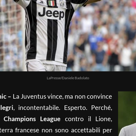
LaPresse/Daniele Badolato
ic –
La Juventus vince, ma non convince
legri
, incontentabile. Esperto. Perché,
in
Champions League
contro il Lione,
terra francese non sono accettabili per