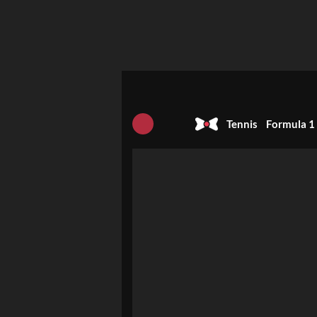
Tennis
Formula 1