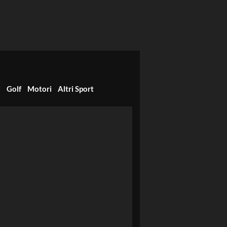
i
Golf
Motori
Altri Sport