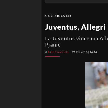
SPORTFAIR
»
CALCIO
Juventus, Allegri
La Juventus vince ma All
Pjanic
di
Nino Caracciolo
21 Ott 2016 | 14:14