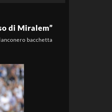
nso di Miralem”
 bianconero bacchetta