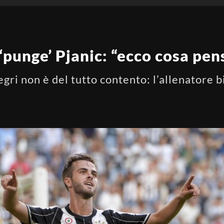
 ‘punge’ Pjanic: “ecco cosa pe
egri non è del tutto contento: l’allenatore