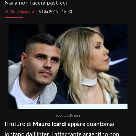
Nara non faccia pasticci
di
Mirko Spadaro
6 Giu 2019 | 15:33
Spada/LaPresse
Il futuro di
Mauro Icardi
appare quantomai
lontano dall’Inter. L’attaccante argentino non