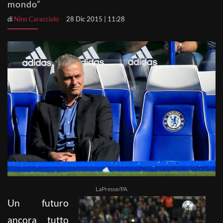
mondo”
di
Nino Caracciolo
28 Dic 2015 | 11:28
LaPresse/PA
Un futuro
ancora tutto